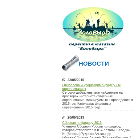
НОВОСТИ
23/05/2015
Обновлена информация о фидерных
соревнованиях
Сегодня добавлены все найденные на
просторах интернета фидерные
соревнования, планируемые к проведению в
2015 год. Календарь фидерных
соревнований 2015 года
20/05/2013
Сборная по фидеру 2013
Членами Сборной России по фидеру,
которая отправится в ЮАР стали: Середюк
И. (Москва)Руденко Александр
(Москва)Думчев Андрей (Москва)Гвоздев Д.