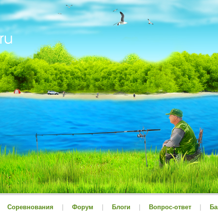
Соревнования
|
Форум
|
Блоги
|
Вопрос-ответ
|
Ба