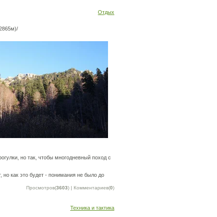
Отдых
2865м)/
огулки, но так, чтобы многодневный поход с
 но как это будет - понимания не было до
Просмотров(
3603
) | Комментариев(
0
)
Техника и тактика