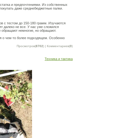
статка и предпочтениями. Из собственных
 покупать даже среднебюджетные палки.
ов с тестом до 150-180 грамм. Изучаются
т далеко не все. У нас уже сложился
е обращают немногие, но обращают.
ся о чем-то более подходящем. Особенно
Просмотров(
8702
) | Комментариев(
0
)
Техника и тактика