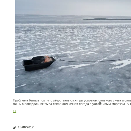
Проблема была в том, что лёд становился при условиях сильного снега и сил
Лишь в понедельник была тихая солнечная погода с устойчивым морозом. Вые
»»
15/06/2017