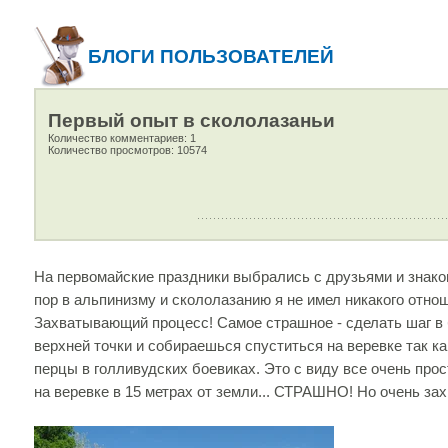
БЛОГИ ПОЛЬЗОВАТЕЛЕЙ
Первый опыт в скололазаньи
Количество комментариев: 1
Количество просмотров: 10574
На первомайские праздники выбрались с друзьями и знако
пор в альпинизму и скололазанию я не имел никакого отноше
Захватывающий процесс! Самое страшное - сделать шаг в б
верхней точки и собираешься спуститься на веревке так ка
перцы в голливудских боевиках. Это с виду все очень прос
на веревке в 15 метрах от земли... СТРАШНО! Но очень зах