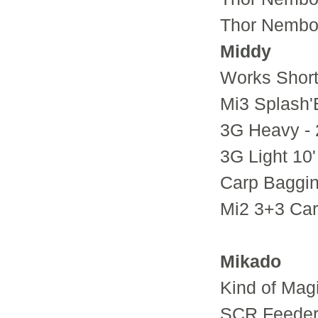
Thor Nembo 
Middy
Works Short
Mi3 Splash'
3G Heavy -
3G Light 10'
Carp Baggin
Mi2 3+3 Car
Mikado
Kind of Magi
SCR Feeder