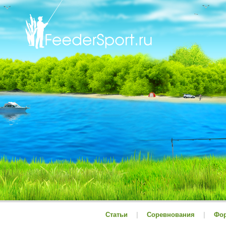
Статьи
|
Соревнования
|
Фо