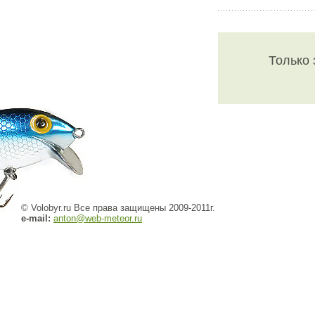
Только 
© Volobyr.ru Все права защищены 2009-2011г.
e-mail:
anton@web-meteor.ru