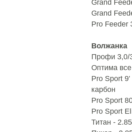
Grand Feede
Grand Feede
Pro Feeder 
Волжанка
Профи 3,0/3
Оптима все
Pro Sport 9'
карбон
Pro Sport 8
Pro Sport El
Титан - 2.8