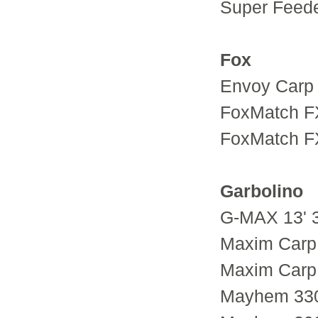
Super Feede
Fox
Envoy Carp 
FoxMatch FX
FoxMatch FX
Garbolino
G-MAX 13' 
Maxim Carp 
Maxim Carp 
Mayhem 330