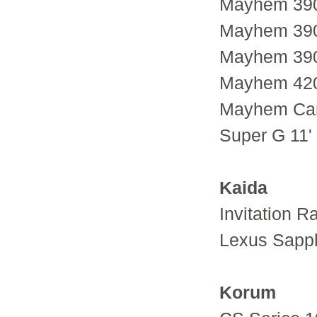
Mayhem 390
Mayhem 390
Mayhem 390
Mayhem 420
Mayhem Car
Super G 11'
Kaida
Invitation R
Lexus Sapph
Korum