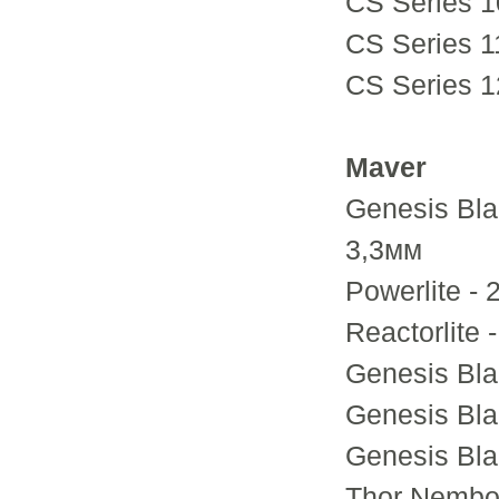
CS Series 1
CS Series 11
CS Series 1
Maver
Genesis Bla
3,3мм
Powerlite - 
Reactorlite 
Genesis Blac
Genesis Blac
Genesis Blac
Thor Nembo 9