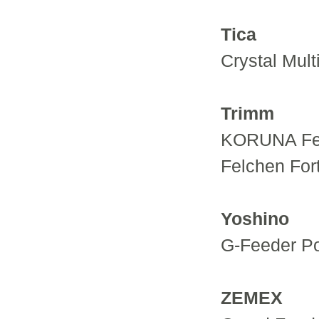
Tica
Crystal Mult
Trimm
KORUNA Fee
Felchen Fort
Yoshino
G-Feeder Po
ZEMEX