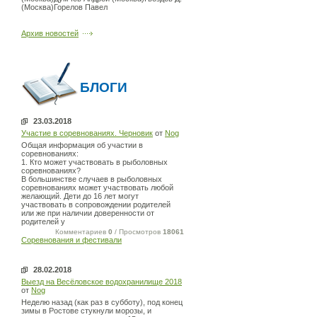
(Москва)Горелов Павел
Архив новостей
БЛОГИ
23.03.2018
Участие в соревнованиях. Черновик
от
Nog
Общая информация об участии в
соревнованиях:
1. Кто может участвовать в рыболовных
соревнованиях?
В большинстве случаев в рыболовных
соревнованиях может участвовать любой
желающий. Дети до 16 лет могут
участвовать в сопровождении родителей
или же при наличии доверенности от
родителей у
Комментариев
0
/ Просмотров
18061
Соревнования и фестивали
28.02.2018
Выезд на Весёловское водохранилище 2018
от
Nog
Неделю назад (как раз в субботу), под конец
зимы в Ростове стукнули морозы, и