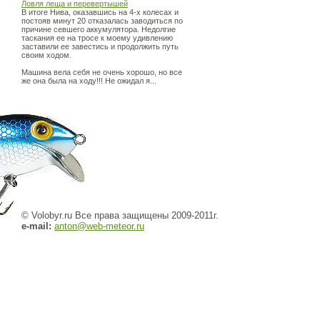
Ловля леща и перевертышей
В итоге Нива, оказавшись на 4-х колесах и
постояв минут 20 отказалась заводиться по
причине севшего аккумулятора. Недолгие
таскания ее на тросе к моему удивлению
заставили ее завестись и продолжить путь
своим ходом.
Машина вела себя не очень хорошо, но все
же она была на ходу!!! Не ожидал я...
© Volobyr.ru Все права защищены 2009-2011г.
e-mail:
anton@web-meteor.ru