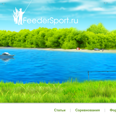
Статьи
|
Соревнования
|
Фо