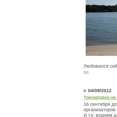
Любовался сей
»»
04/09/2012
Тренировка на
16 сентября д
организаторов
И т.к. водоем 