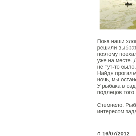
Пока наши хло
решили выбрат
поэтому поехал
уже на месте. 
не тут-то было
Найдя прогальч
ночь, мы оста
У рыбака в сад
подлецов того 
Стемнело. Рыба
интересом зад
16/07/2012