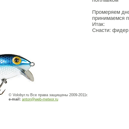
поплавком
Промеряем дно
принимаемся п
Итак:
Снасти: фидер 
© Volobyr.ru Все права защищены 2009-2011г.
e-mail:
anton@web-meteor.ru