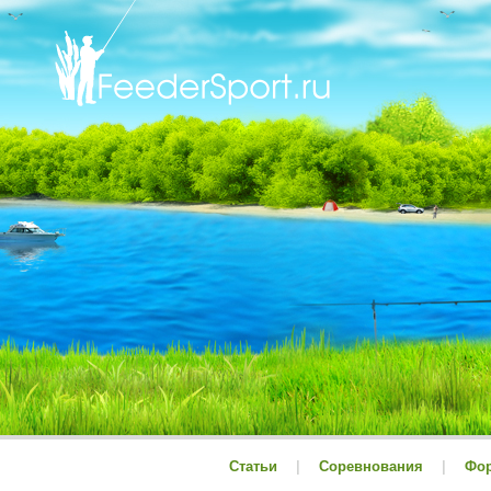
Статьи
|
Соревнования
|
Фо