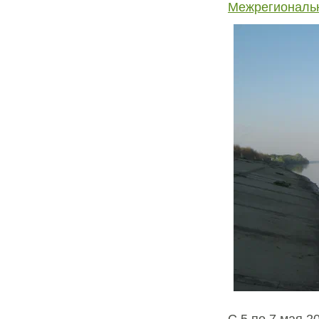
Межрегиональн