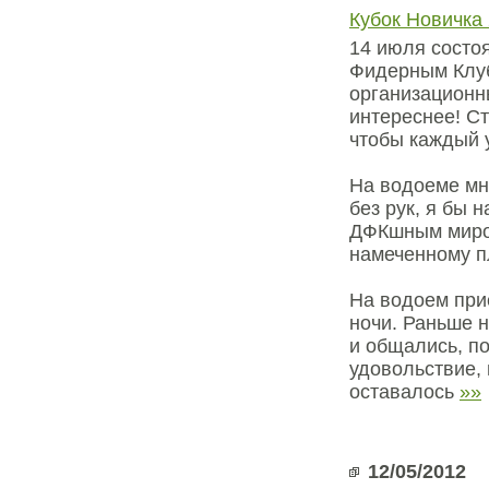
Кубок Новичка
14 июля состо
Фидерным Клуб
организационн
интереснее! Ст
чтобы каждый 
На водоеме мн
без рук, я бы 
ДФКшным миром
намеченному п
На водоем при
ночи. Раньше н
и общались, п
удовольствие, 
оставалось
»»
12/05/2012