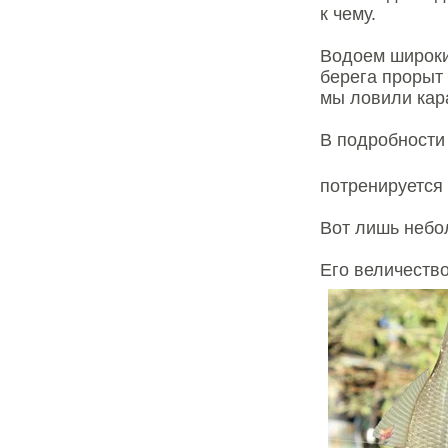
к чему.
Водоем широки
берега прорыт 
мы ловили кар
В подробности 
потренируется
Вот лишь небо
Его величество