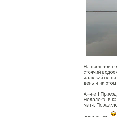
На прошлой не
стоячий водое
иллюзий не пи
день и на этом
Ан-нет! Приезд
Недалеко, в к
матч. Поразило