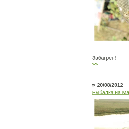
Забагрен!
»»
20/08/2012
Рыбалка на М