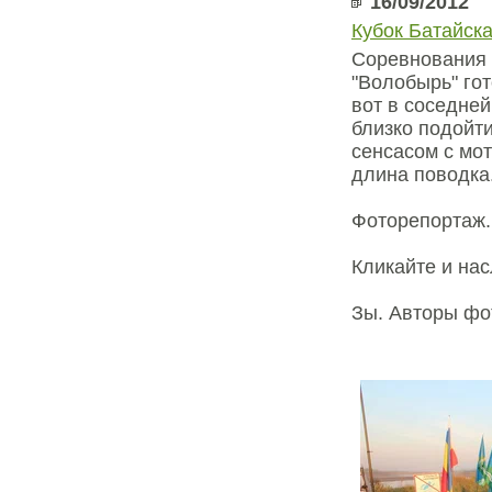
16/09/2012
Кубок Батайск
Соревнования 
"Волобырь" гот
вот в соседней
близко подойти
сенсасом с мот
длина поводка.
Фоторепортаж. 
Кликайте и на
Зы. Авторы фо