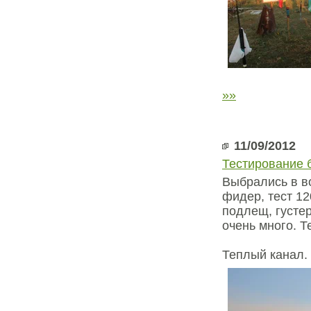
»»
11/09/2012
Тестирование 
Выбрались в в
фидер, тест 12
подлещ, густер
очень много. Т
Теплый канал. 