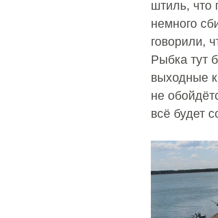
штиль, что
немного сб
говорили, ч
Рыбка тут 
выходные ка
не обойдётс
всё будет с