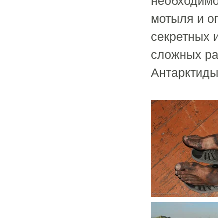
необходимо
мотыля и о
секретных 
сложных ра
Антарктиды