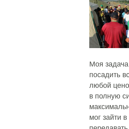
Моя задача,
посадить вс
любой цено
в полную си
максимальн
мог зайти в
передавать