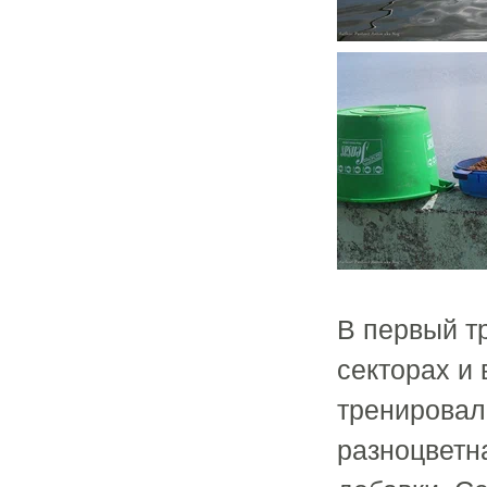
В первый т
секторах и 
тренировал
разноцветн