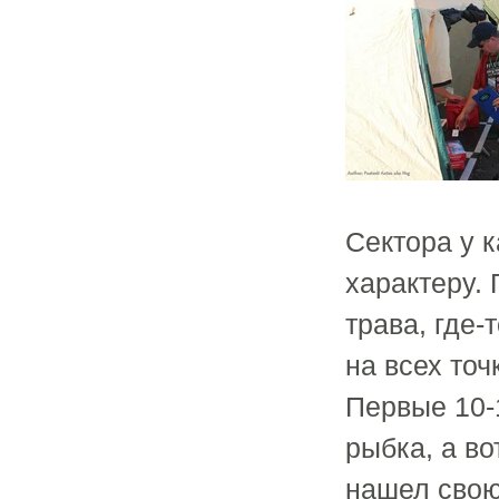
Сектора у 
характеру. 
трава, где-
на всех точ
Первые 10-
рыбка, а во
нашел свою 