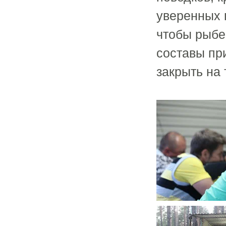
уверенных 
чтобы рыбе
составы пр
закрыть на