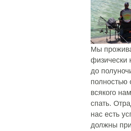
Мы прожива
физически 
до полуноч
полностью 
всякого нам
спать. Отра
нас есть у
должны при