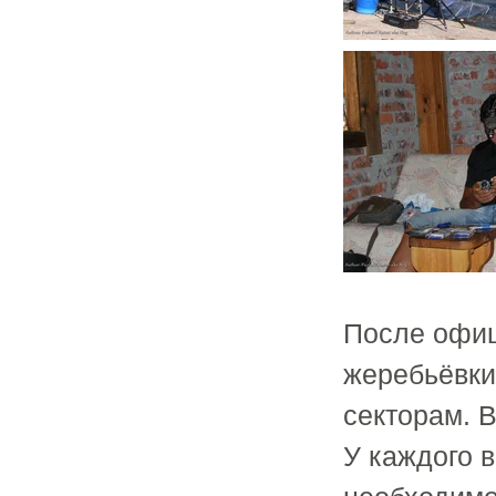
После офиц
жеребьёвки
секторам. 
У каждого 