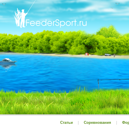
Статьи
|
Соревнования
|
Фо