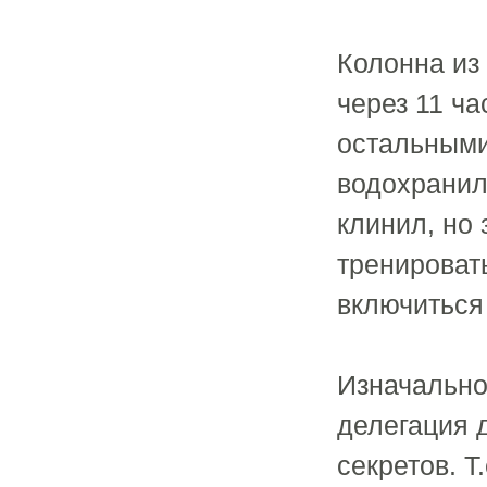
Колонна из
через 11 ч
остальными
водохранил
клинил, но
тренироват
включиться
Изначально
делегация 
секретов. Т