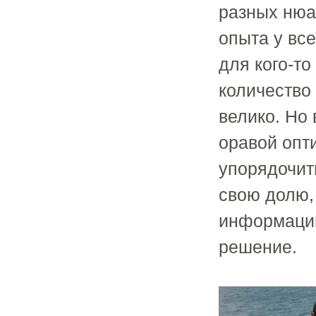
разных нюа
опыта у все
для кого-то
количество 
велико. Но 
оравой опт
упорядочит
свою долю,
информации
решение.