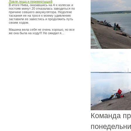
Ловля леща и перевертышей
В итоге Нива, оказавшись на 4-х колесах и
постояв минут 20 отказалась заводиться по
причине севшего аккумулятора. Недолгие
таскания ее на тросе к моему удивлению
заставили ее завестись и продолжить путь
своим ходом.
Машина вела себя не очень хорошо, но все
же она была на ходу!!! Не ожидал я...
Команда пр
понедельни