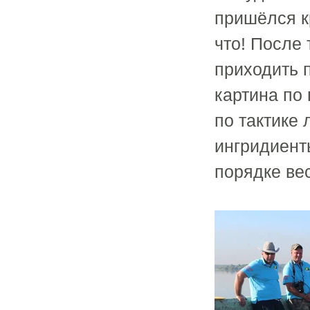
пришёлся кр
что! После 
приходить 
картина по 
по тактике 
ингридиент
порядке вес