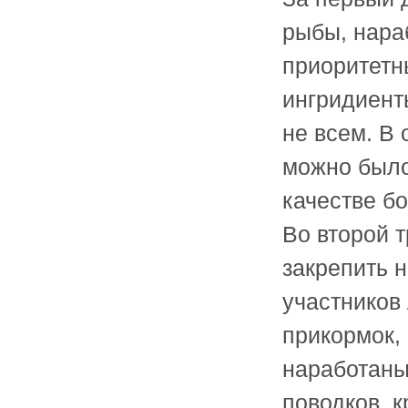
рыбы, нара
приоритетн
ингридиент
не всем. В 
можно было
качестве бо
Во второй 
закрепить 
участников
прикормок,
наработаны
поводков, к