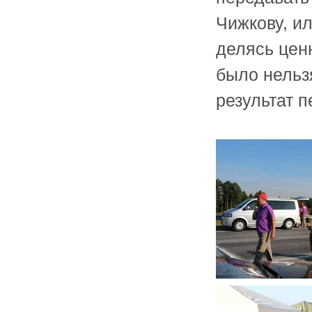
Чижкову, и
делясь цен
было нельз
результат 