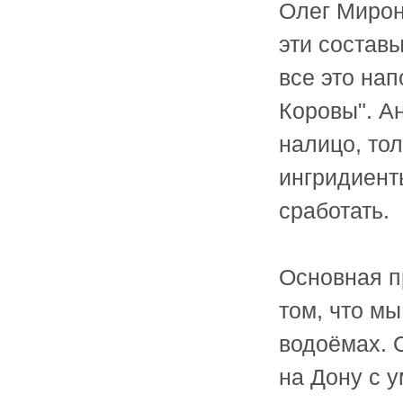
Олег Мирон
эти составы
все это нап
Коровы". Ан
налицо, то
ингридиент
сработать.
Основная п
том, что мы
водоёмах. 
на Дону с 