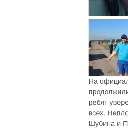
На официал
продолжили
ребят увере
всех. Непл
Шубина и П