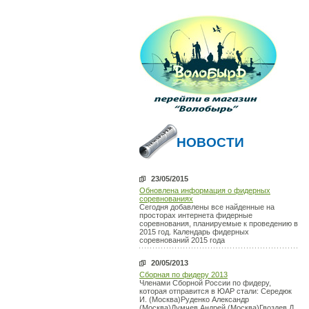
НОВОСТИ
23/05/2015
Обновлена информация о фидерных
соревнованиях
Сегодня добавлены все найденные на
просторах интернета фидерные
соревнования, планируемые к проведению в
2015 год. Календарь фидерных
соревнований 2015 года
20/05/2013
Сборная по фидеру 2013
Членами Сборной России по фидеру,
которая отправится в ЮАР стали: Середюк
И. (Москва)Руденко Александр
(Москва)Думчев Андрей (Москва)Гвоздев Д.