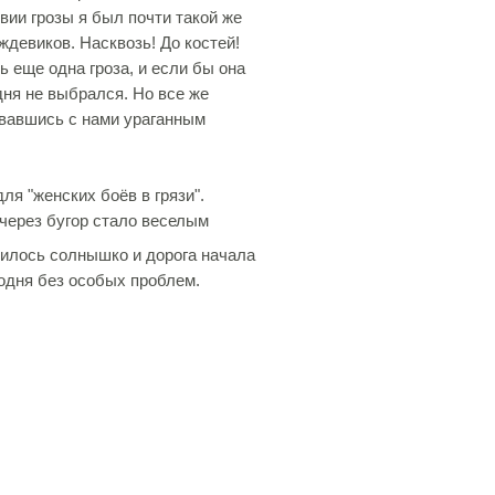
вии грозы я был почти такой же
ждевиков. Насквозь! До костей!
ь еще одна гроза, и если бы она
дня не выбрался. Но все же
овавшись с нами ураганным
ля "женских боёв в грязи".
 через бугор стало веселым
илось солнышко и дорога начала
одня без особых проблем.