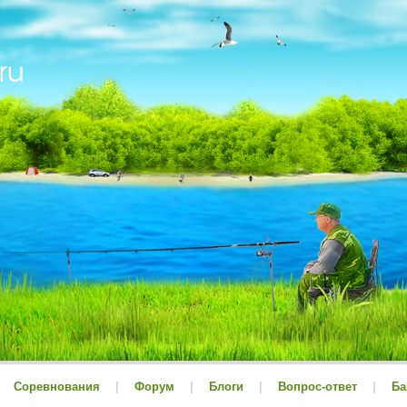
Соревнования
|
Форум
|
Блоги
|
Вопрос-ответ
|
Ба