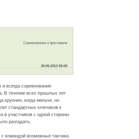
Соревнования и фестивали
30.05.2013 00:00
к и всегда соревнования
а. В течение всех прошлых лет
 крупнее, когда мельче, но
 лет стандартных ключиков к
ла в участников с одной стороны
ыло разгадать.
 с командой возможные тактики,