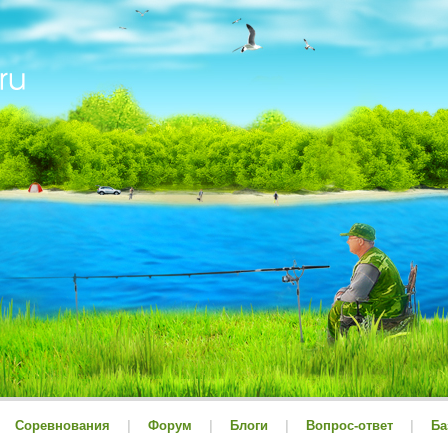
Соревнования
|
Форум
|
Блоги
|
Вопрос-ответ
|
Ба