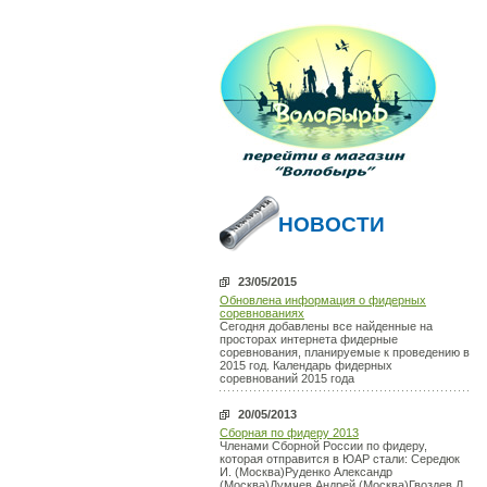
НОВОСТИ
23/05/2015
Обновлена информация о фидерных
соревнованиях
Сегодня добавлены все найденные на
просторах интернета фидерные
соревнования, планируемые к проведению в
2015 год. Календарь фидерных
соревнований 2015 года
20/05/2013
Сборная по фидеру 2013
Членами Сборной России по фидеру,
которая отправится в ЮАР стали: Середюк
И. (Москва)Руденко Александр
(Москва)Думчев Андрей (Москва)Гвоздев Д.