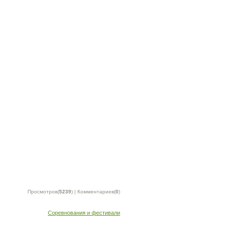
Просмотров(
5239
) | Комментариев(
0
)
Соревнования и фестивали