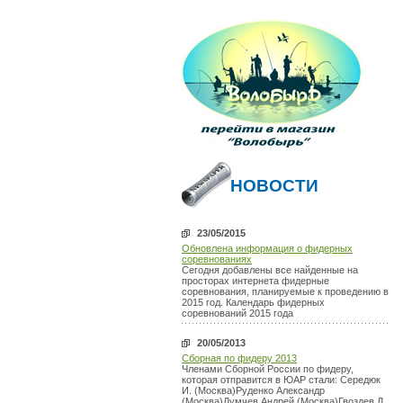
НОВОСТИ
23/05/2015
Обновлена информация о фидерных
соревнованиях
Сегодня добавлены все найденные на
просторах интернета фидерные
соревнования, планируемые к проведению в
2015 год. Календарь фидерных
соревнований 2015 года
20/05/2013
Сборная по фидеру 2013
Членами Сборной России по фидеру,
которая отправится в ЮАР стали: Середюк
И. (Москва)Руденко Александр
(Москва)Думчев Андрей (Москва)Гвоздев Д.