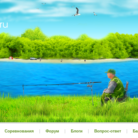
Соревнования
|
Форум
|
Блоги
|
Вопрос-ответ
|
Ба