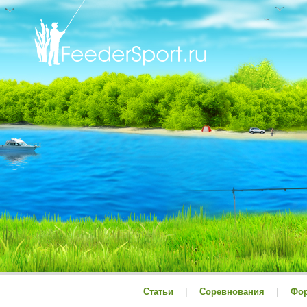
Статьи
|
Соревнования
|
Фо