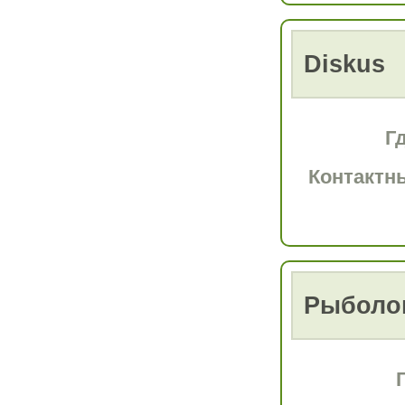
Diskus
Г
Контактн
Рыболо