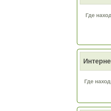
Где нахо
Интерне
Где наход