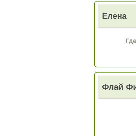
Елена
Где
Флай Ф