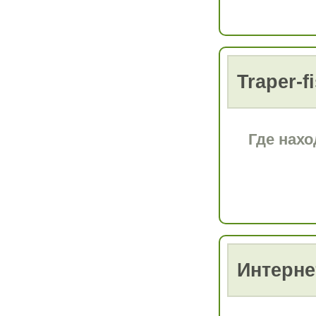
Traper-f
Где нахо
Интернет