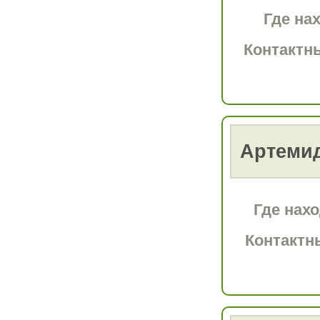
Где на
Контактн
Артеми
Где нах
Контактн