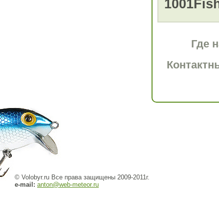
1001Fish
Где 
Контактн
© Volobyr.ru Все права защищены 2009-2011г.
e-mail:
anton@web-meteor.ru