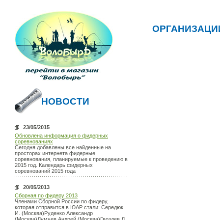
ОРГАНИЗАЦИ
НОВОСТИ
23/05/2015
Обновлена информация о фидерных
соревнованиях
Сегодня добавлены все найденные на
просторах интернета фидерные
соревнования, планируемые к проведению в
2015 год. Календарь фидерных
соревнований 2015 года
20/05/2013
Сборная по фидеру 2013
Членами Сборной России по фидеру,
которая отправится в ЮАР стали: Середюк
И. (Москва)Руденко Александр
(Москва)Думчев Андрей (Москва)Гвоздев Д.