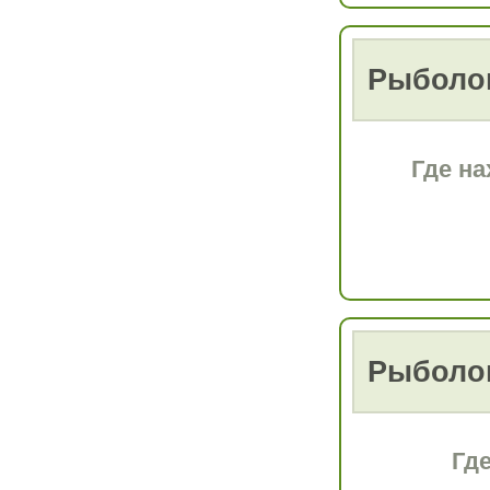
Рыболо
Где на
Рыболо
Где