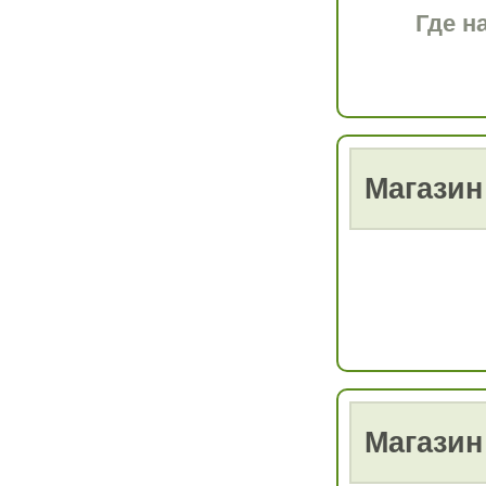
Где н
Магазин
Магази