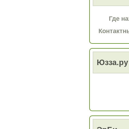
Где на
Контактн
Юзза.ру