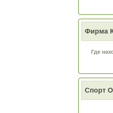
Фирма 
Где нах
Спорт 