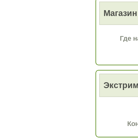
Магазин
Где н
Экстрим
Ко