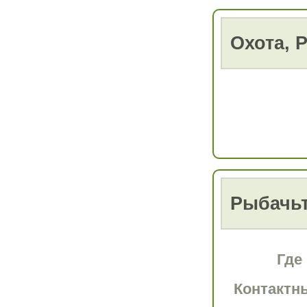
Охота, 
Рыбачьт
Где
Контактн