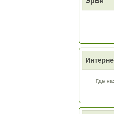
ЭрБи
Интерне
Где на