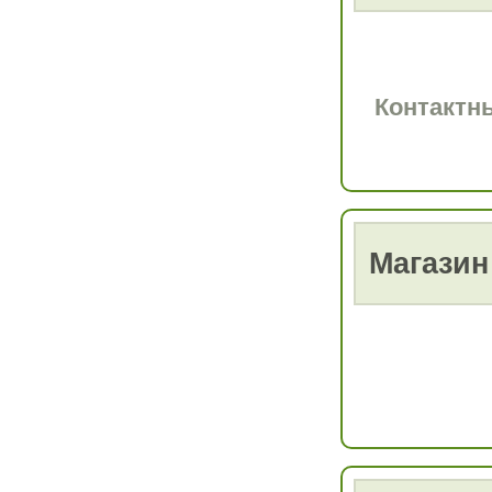
Контактн
Магази