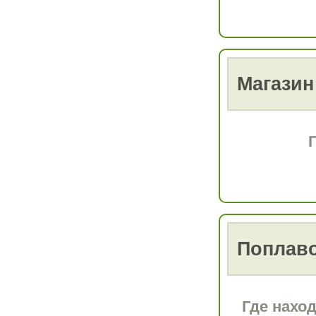
Магазин
Поплав
Где наход