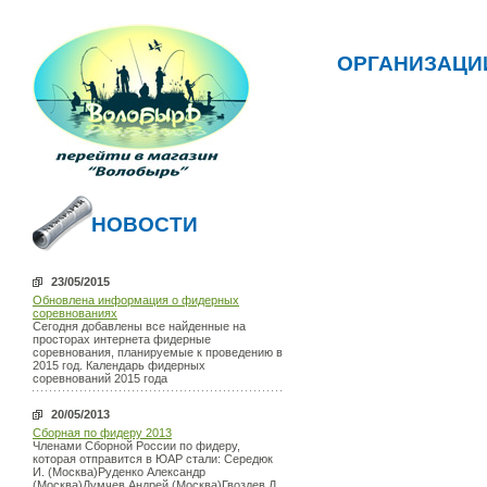
ОРГАНИЗАЦИ
НОВОСТИ
23/05/2015
Обновлена информация о фидерных
соревнованиях
Сегодня добавлены все найденные на
просторах интернета фидерные
соревнования, планируемые к проведению в
2015 год. Календарь фидерных
соревнований 2015 года
20/05/2013
Сборная по фидеру 2013
Членами Сборной России по фидеру,
которая отправится в ЮАР стали: Середюк
И. (Москва)Руденко Александр
(Москва)Думчев Андрей (Москва)Гвоздев Д.