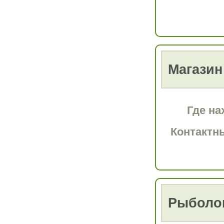
Магазин
Где на
Контактн
Рыболов