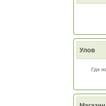
Улов
Где н
Магазин