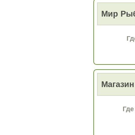
Мир Ры
Гд
Магазин
Где