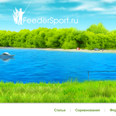
Статьи
|
Соревнования
|
Фо