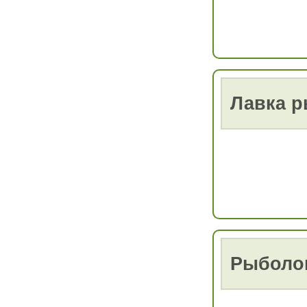
Лавка р
Рыболо