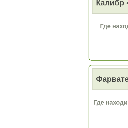
Калибр 
Где нахо
Фарват
Где находи