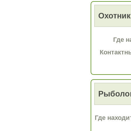
Охотни
Где н
Контактн
Рыболо
Где находи