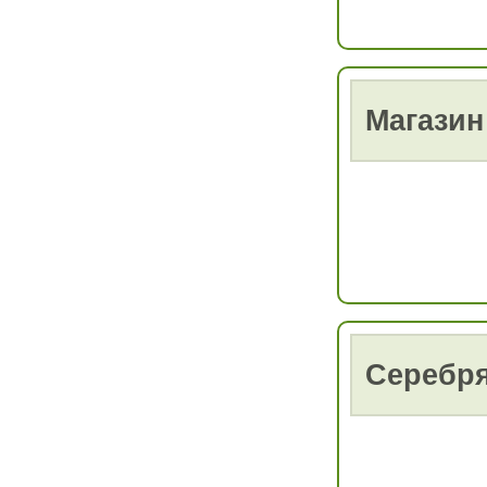
Магази
Серебр