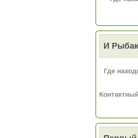
И Рыбак
Где наход
Контактный