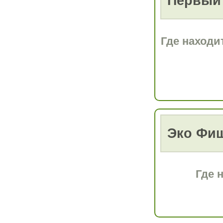
Первый
Где находи
Эко Фиш
Где 