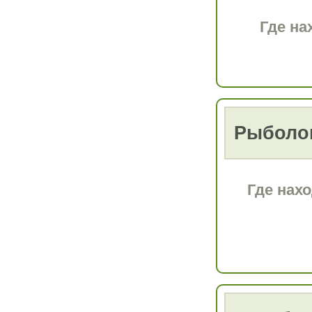
Где на
Рыболо
Где нах