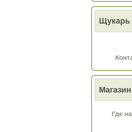
Щукарь
Конт
Магазин
Где н