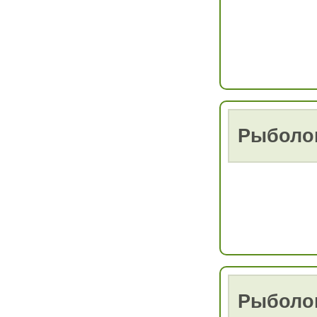
Рыболо
Рыболо