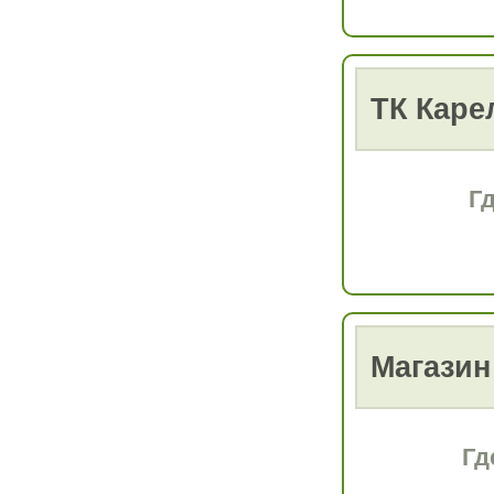
ТК Каре
Г
Магазин
Гд