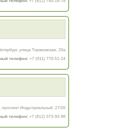
ный телефон:
+7 (812) 740-18-78
етербург, улица Торжковская, 20а
ный телефон:
+7 (911) 770-51-24
, проспект Индустриальный, 27/26
ный телефон:
+7 (812) 373-93-98