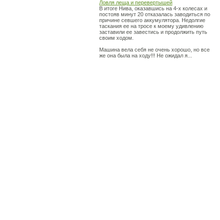
Ловля леща и перевертышей
В итоге Нива, оказавшись на 4-х колесах и
постояв минут 20 отказалась заводиться по
причине севшего аккумулятора. Недолгие
таскания ее на тросе к моему удивлению
заставили ее завестись и продолжить путь
своим ходом.
Машина вела себя не очень хорошо, но все
же она была на ходу!!! Не ожидал я...