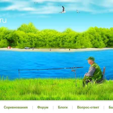
Соревнования
|
Форум
|
Блоги
|
Вопрос-ответ
|
Ба