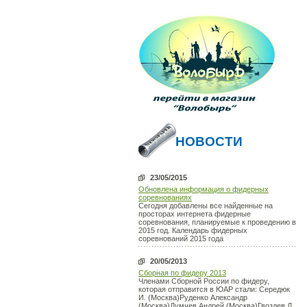
НОВОСТИ
23/05/2015
Обновлена информация о фидерных
соревнованиях
Сегодня добавлены все найденные на
просторах интернета фидерные
соревнования, планируемые к проведению в
2015 год. Календарь фидерных
соревнований 2015 года
20/05/2013
Сборная по фидеру 2013
Членами Сборной России по фидеру,
которая отправится в ЮАР стали: Середюк
И. (Москва)Руденко Александр
(Москва)Думчев Андрей (Москва)Гвоздев Д.