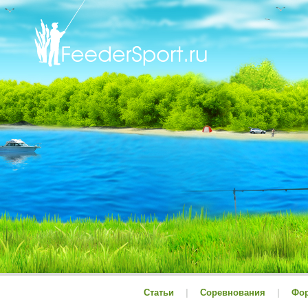
Статьи
|
Соревнования
|
Фо