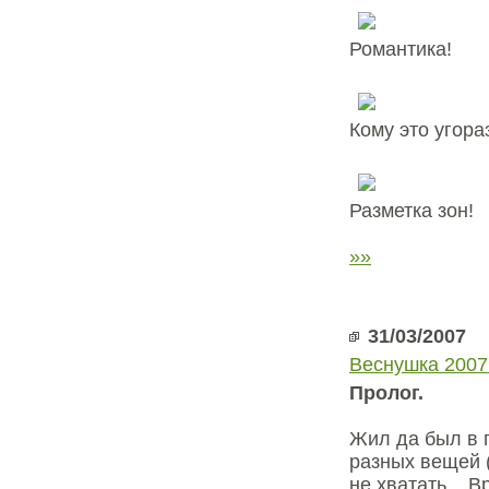
Романтика!
Кому это угора
Разметка зон!
»»
31/03/2007
Веснушка 2007
Пролог.
Жил да был в г
разных вещей (
не хватать... В