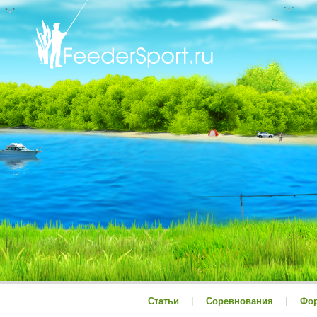
Статьи
|
Соревнования
|
Фо