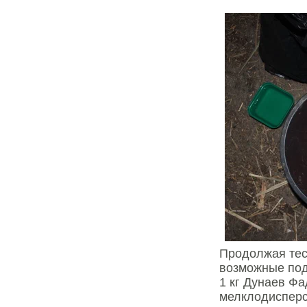
Продолжая тес
возможные под
1 кг Дунаев Ф
мелклодиспер