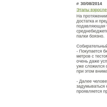
30/08/2014
Этапы взросле
На протяжении
достатка и пре
подавляющая ч
среднебюджетн
палки боязно.
Собирательный
- Покупается б
метров с тесто
очень даже ус
уже сложился 
при этом вним
- Далее челове
задумываться 
проявляется п