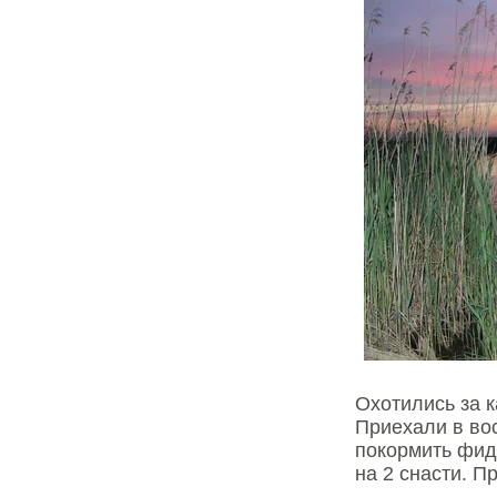
Охотились за 
Приехали в во
покормить фид
на 2 снасти. 