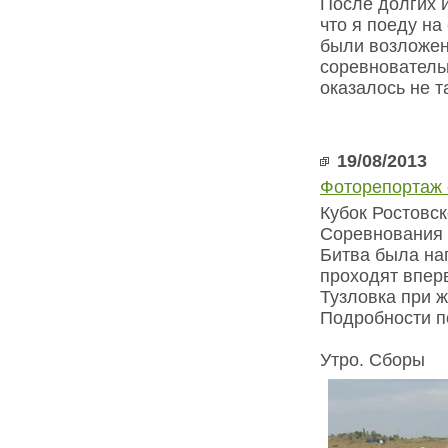
После долгих 
что я поеду на
были возложен
соревновательн
оказалось не т
19/08/2013
Фоторепортаж 
Кубок Ростовск
Соревнования п
Битва была на
проходят вперв
Тузловка при ж
Подробности п
Утро. Сборы