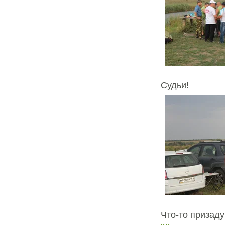
Судьи!
Что-то призад