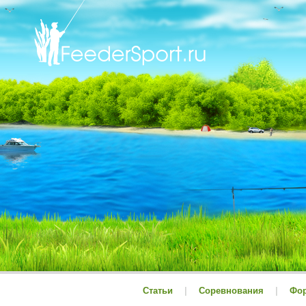
Статьи
|
Соревнования
|
Фо