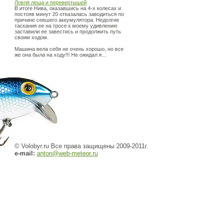
Ловля леща и перевертышей
В итоге Нива, оказавшись на 4-х колесах и
постояв минут 20 отказалась заводиться по
причине севшего аккумулятора. Недолгие
таскания ее на тросе к моему удивлению
заставили ее завестись и продолжить путь
своим ходом.
Машина вела себя не очень хорошо, но все
же она была на ходу!!! Не ожидал я...
© Volobyr.ru Все права защищены 2009-2011г.
e-mail:
anton@web-meteor.ru