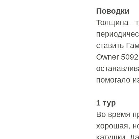
Поводки
Толщина - т
периодичес
ставить Гам
Owner 5092
останавлив
помогало и
1 тур
Во время п
хорошая, н
катушки. Д