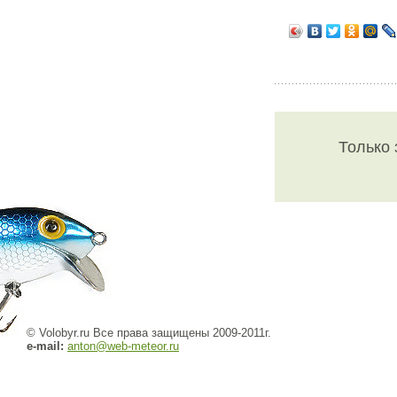
Только 
© Volobyr.ru Все права защищены 2009-2011г.
e-mail:
anton@web-meteor.ru