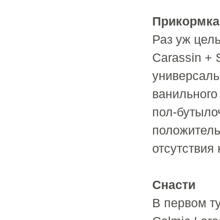
Прикормка
Раз уж цель
Carassin +
универсаль
ванильного
пол-бутылоч
положитель
отсутствия 
Снасти
В первом т