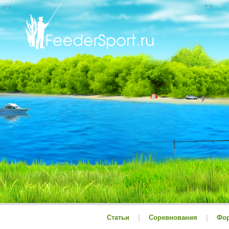
Статьи
|
Соревнования
|
Фо