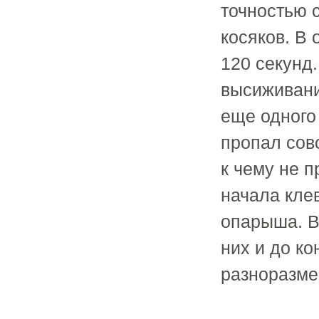
точностью с
косяков. В 
120 секунд.
высиживани
еще одного 
пропал совс
к чему не 
начала кле
опарыша. В
них и до ко
разноразме