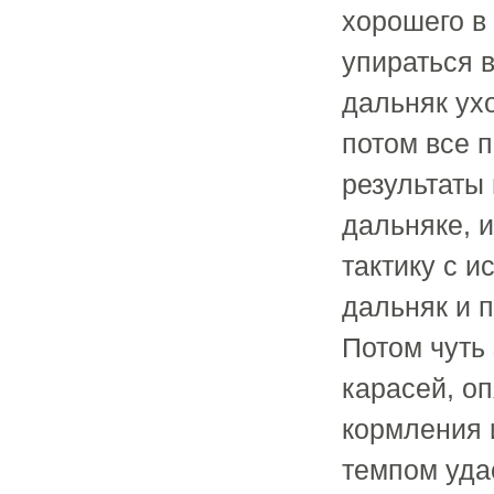
хорошего в 
упираться в
дальняк ух
потом все п
результаты
дальняке, 
тактику с и
дальняк и 
Потом чуть 
карасей, оп
кормления 
темпом уда