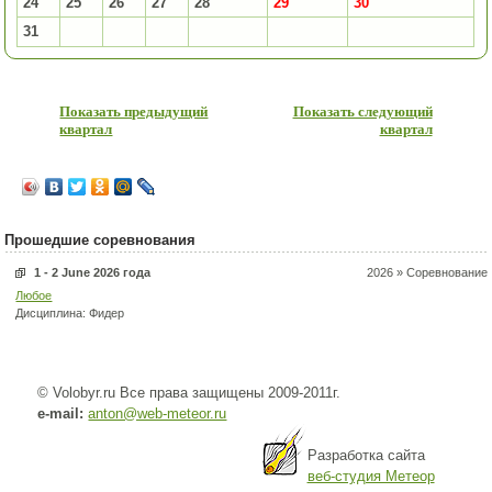
24
25
26
27
28
29
30
31
Показать предыдущий
Показать следующий
квартал
квартал
Прошедшие соревнования
1 - 2 June 2026 года
2026 » Соревнование
Любое
Дисциплина: Фидер
© Volobyr.ru Все права защищены 2009-2011г.
e-mail:
anton@web-meteor.ru
Разработка сайта
веб-студия Метеор