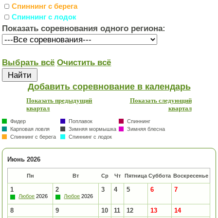
Спиннинг с берега
Спиннинг с лодок
Показать соревнования одного региона:
Выбрать всё
Очистить всё
Добавить соревнование в календарь
Показать предыдущий
Показать следующий
квартал
квартал
Фидер
Поплавок
Спиннинг
Карповая ловля
Зимняя мормышка
Зимняя блесна
Спиннинг с берега
Спиннинг с лодок
Июнь 2026
Пн
Вт
Ср
Чт
Пятница
Суббота
Воскресенье
1
2
3
4
5
6
7
Любое
2026
Любое
2026
8
9
10
11
12
13
14