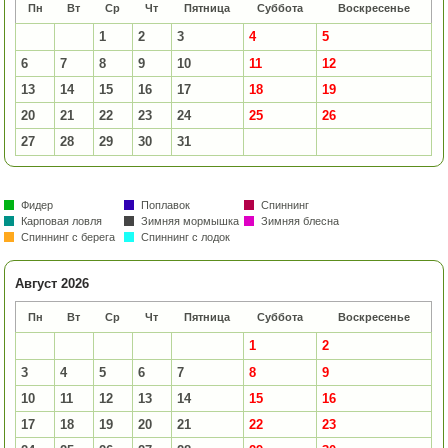
Пн
Вт
Ср
Чт
Пятница
Суббота
Воскресенье
1
2
3
4
5
6
7
8
9
10
11
12
13
14
15
16
17
18
19
20
21
22
23
24
25
26
27
28
29
30
31
Фидер
Поплавок
Спиннинг
Карповая ловля
Зимняя мормышка
Зимняя блесна
Спиннинг с берега
Спиннинг с лодок
Август 2026
Пн
Вт
Ср
Чт
Пятница
Суббота
Воскресенье
1
2
3
4
5
6
7
8
9
10
11
12
13
14
15
16
17
18
19
20
21
22
23