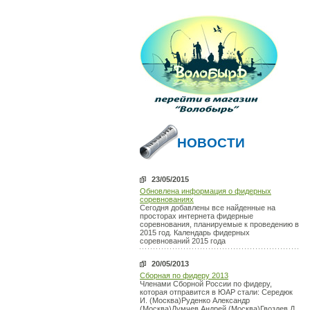
НОВОСТИ
23/05/2015
Обновлена информация о фидерных
соревнованиях
Сегодня добавлены все найденные на
просторах интернета фидерные
соревнования, планируемые к проведению в
2015 год. Календарь фидерных
соревнований 2015 года
20/05/2013
Сборная по фидеру 2013
Членами Сборной России по фидеру,
которая отправится в ЮАР стали: Середюк
И. (Москва)Руденко Александр
(Москва)Думчев Андрей (Москва)Гвоздев Д.