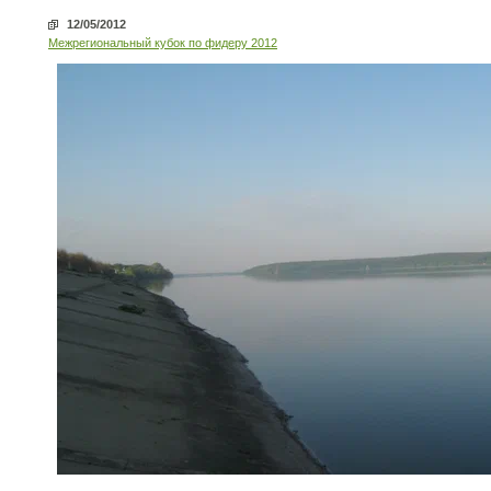
12/05/2012
Межрегиональный кубок по фидеру 2012