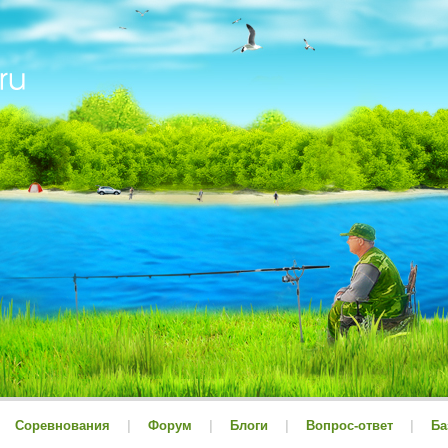
Соревнования
|
Форум
|
Блоги
|
Вопрос-ответ
|
Ба