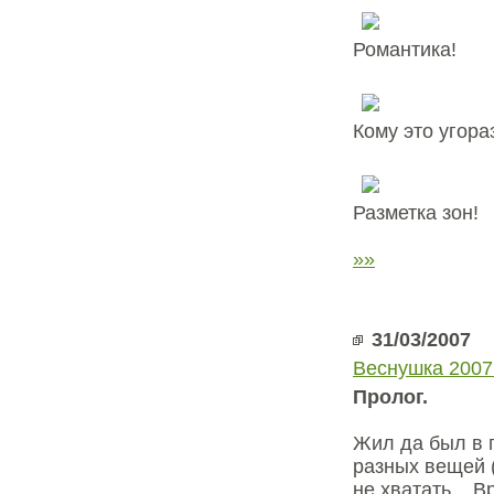
Романтика!
Кому это угора
Разметка зон!
»»
31/03/2007
Веснушка 2007
Пролог.
Жил да был в г
разных вещей (
не хватать... В