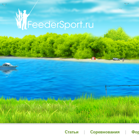
Статьи
|
Соревнования
|
Фо