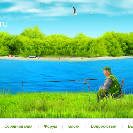
Соревнования
|
Форум
|
Блоги
|
Вопрос-ответ
|
Ба