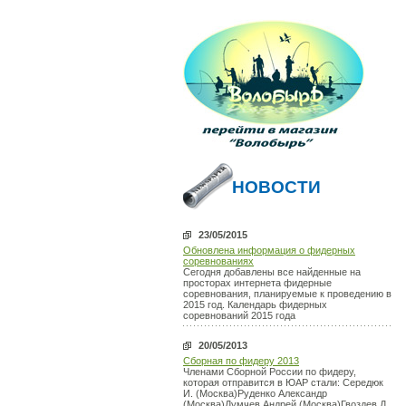
НОВОСТИ
23/05/2015
Обновлена информация о фидерных
соревнованиях
Сегодня добавлены все найденные на
просторах интернета фидерные
соревнования, планируемые к проведению в
2015 год. Календарь фидерных
соревнований 2015 года
20/05/2013
Сборная по фидеру 2013
Членами Сборной России по фидеру,
которая отправится в ЮАР стали: Середюк
И. (Москва)Руденко Александр
(Москва)Думчев Андрей (Москва)Гвоздев Д.