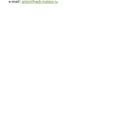
e-mail:
anton@web-meteor.ru