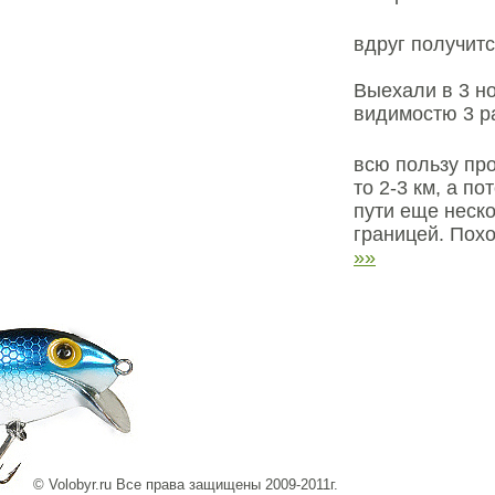
вдруг получит
Выехали в 3 но
видимостю 3 ра
всю пользу пр
то 2-3 км, а п
пути еще неско
границей. Похо
»»
© Volobyr.ru Все права защищены 2009-2011г.