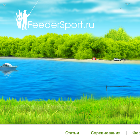
Статьи
|
Соревнования
|
Фо