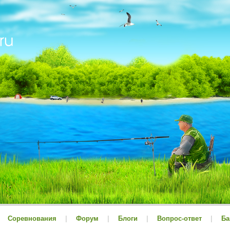
Соревнования
|
Форум
|
Блоги
|
Вопрос-ответ
|
Ба