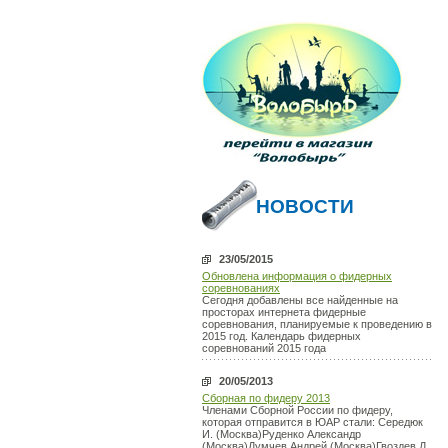
НОВОСТИ
23/05/2015
Обновлена информация о фидерных
соревнованиях
Сегодня добавлены все найденные на
просторах интернета фидерные
соревнования, планируемые к проведению в
2015 год. Календарь фидерных
соревнований 2015 года
20/05/2013
Сборная по фидеру 2013
Членами Сборной России по фидеру,
которая отправится в ЮАР стали: Середюк
И. (Москва)Руденко Александр
(Москва)Думчев Андрей (Москва)Гвоздев Д.