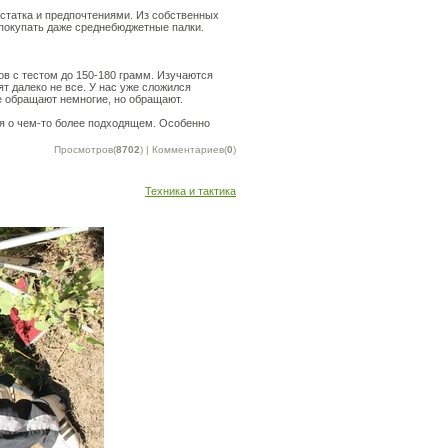
статка и предпочтениями. Из собственных
 покупать даже среднебюджетные палки.
ов с тестом до 150-180 грамм. Изучаются
т далеко не все. У нас уже сложился
е обращают немногие, но обращают.
ся о чем-то более подходящем. Особенно
Просмотров(
8702
) | Комментариев(
0
)
Техника и тактика