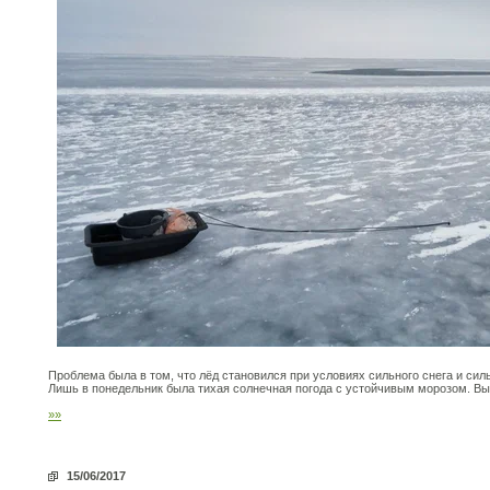
Проблема была в том, что лёд становился при условиях сильного снега и сил
Лишь в понедельник была тихая солнечная погода с устойчивым морозом. Вые
»»
15/06/2017