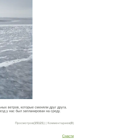
ьных ветров, которые сменяли друг друга.
зд у нас был запланирован на среду.
Просмотров(
15121
) | Комментариев(
0
)
Снасти