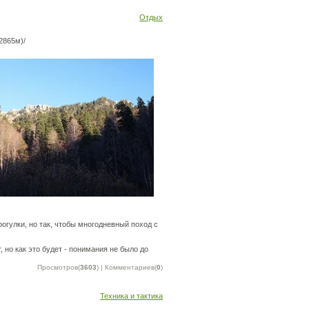
Отдых
2865м)/
огулки, но так, чтобы многодневный поход с
 но как это будет - понимания не было до
Просмотров(
3603
) | Комментариев(
0
)
Техника и тактика