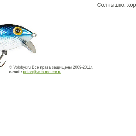
Солнышко, хор
© Volobyr.ru Все права защищены 2009-2011г.
e-mail:
anton@web-meteor.ru