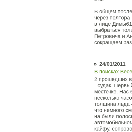
В общем после
через полтора 
в лице Димы61
выбраться тол
Петровича и Ан
сокращаем раз
24/01/2011
В поисках Весе
2 прошедших в
- судак. Первы
местечке. Нас 
несколько часо
толщина льда -
что немного см
на были полос
автомобильном
кайфу, сопрово