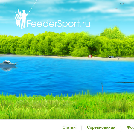
Статьи
|
Соревнования
|
Фо