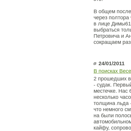
В общем после
через полтора 
в лице Димы61
выбраться тол
Петровича и Ан
сокращаем раз
24/01/2011
В поисках Весе
2 прошедших в
- судак. Первы
местечке. Нас 
несколько часо
толщина льда -
что немного см
на были полос
автомобильном
кайфу, сопрово