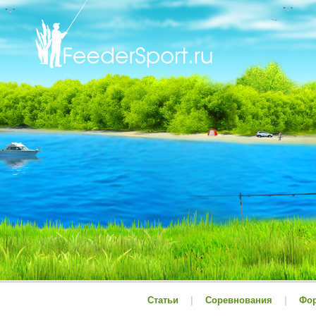
Статьи
|
Соревнования
|
Фо