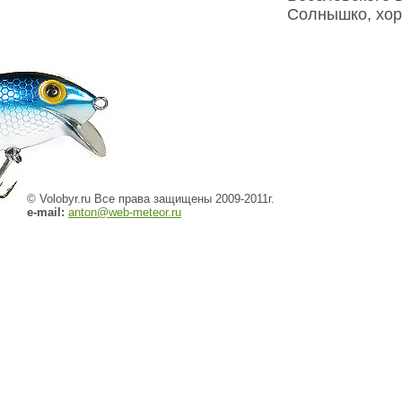
Солнышко, хор
© Volobyr.ru Все права защищены 2009-2011г.
e-mail:
anton@web-meteor.ru