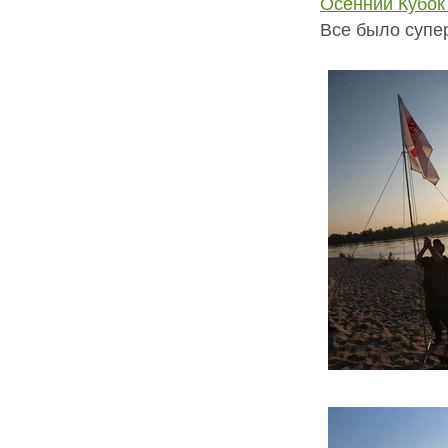
Осенний Кубок
Все было супе