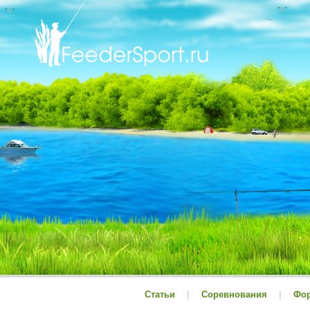
Статьи
|
Соревнования
|
Фо