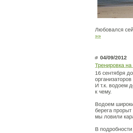
Любовался сей
»»
04/09/2012
Тренировка на
16 сентября д
организаторов
И т.к. водоем 
к чему.
Водоем широки
берега прорыт 
мы ловили кар
В подробности 