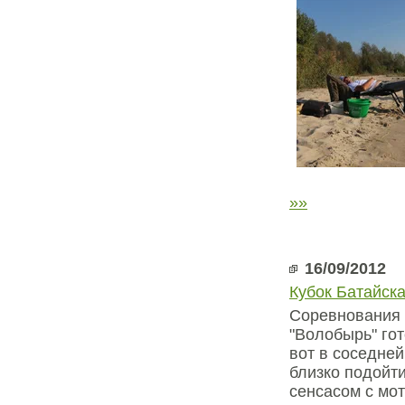
»»
16/09/2012
Кубок Батайск
Соревнования 
"Волобырь" гот
вот в соседней
близко подойти
сенсасом с мот