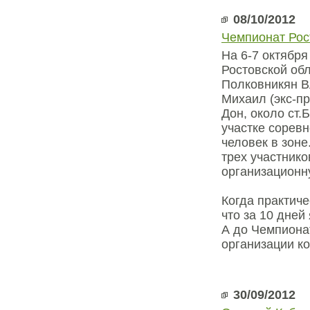
08/10/2012
Чемпионат Рос
На 6-7 октябр
Ростовской об
Полковникян В
Михаил (экс-пр
Дон, около ст.
участке соревн
человек в зоне
трех участник
организационн
Когда практиче
что за 10 дней
А до Чемпиона
организации к
30/09/2012