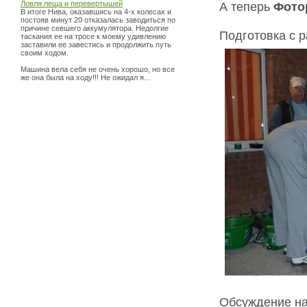
Ловля леща и перевертышей
А теперь
Фото
В итоге Нива, оказавшись на 4-х колесах и
постояв минут 20 отказалась заводиться по
причине севшего аккумулятора. Недолгие
Подготовка с р
таскания ее на тросе к моему удивлению
заставили ее завестись и продолжить путь
своим ходом.
Машина вела себя не очень хорошо, но все
же она была на ходу!!! Не ожидал я...
Обсуждение н