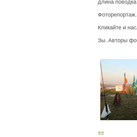
длина поводка.
Фоторепортаж. 
Кликайте и на
Зы. Авторы фо
»»