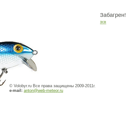
Забагрен!
»»
© Volobyr.ru Все права защищены 2009-2011г.
e-mail:
anton@web-meteor.ru